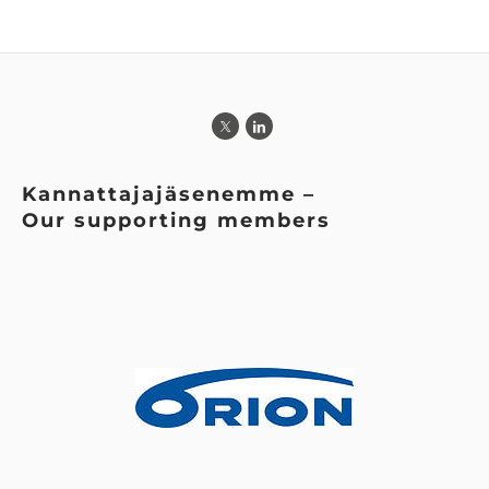
​Kannattajajäsenemme –
​Our supporting members